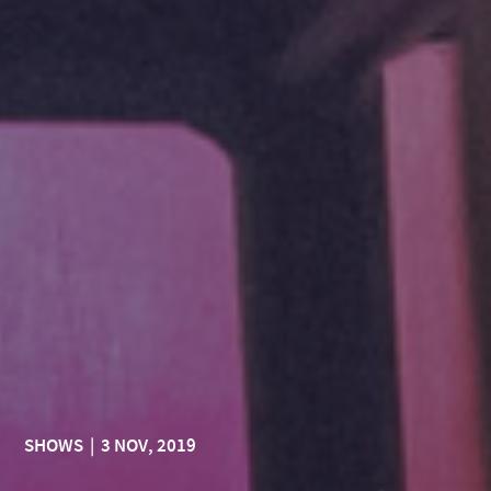
SHOWS
|
3 NOV, 2019