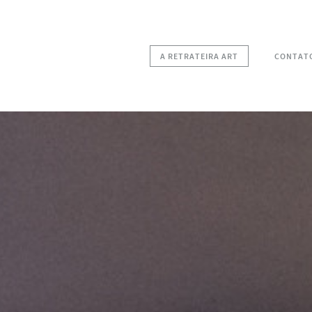
A RETRATEIRA ART
CONTAT